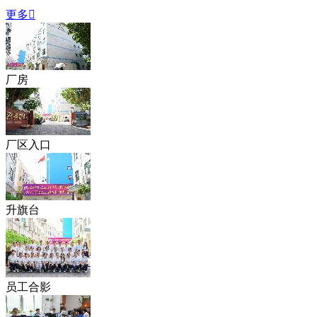
更多

厂房
厂区入口
升旗台
员工合影