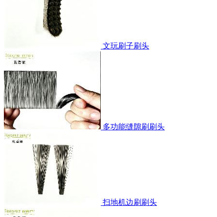
文玩刷子刷头
多功能缝隙刷刷头
扫地机边刷刷头