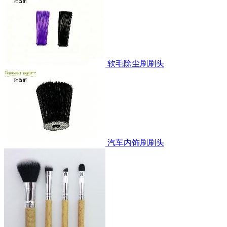
软毛除尘刷刷头
汽车内饰刷刷头