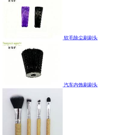
软毛除尘刷刷头
汽车内饰刷刷头