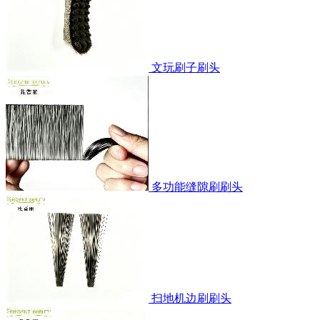
文玩刷子刷头
多功能缝隙刷刷头
扫地机边刷刷头