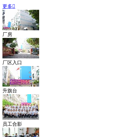
更多

厂房
厂区入口
升旗台
员工合影