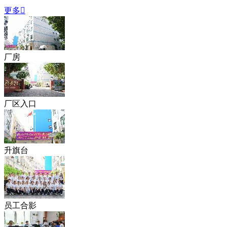
更多

厂房
厂区入口
升旗台
员工合影