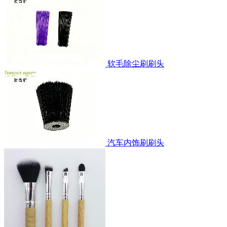
软毛除尘刷刷头
汽车内饰刷刷头