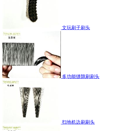
文玩刷子刷头
多功能缝隙刷刷头
扫地机边刷刷头