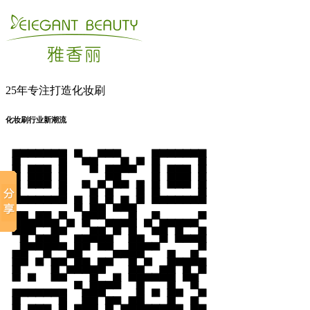
25年专注打造化妆刷
化妆刷行业新潮流