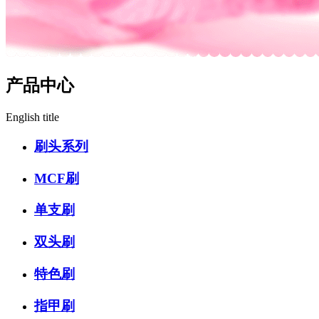
产品中心
English title
刷头系列
MCF刷
单支刷
双头刷
特色刷
指甲刷