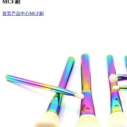
MCF刷
首页
产品中心
MCF刷