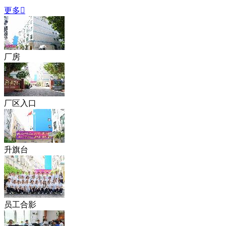
更多

厂房
厂区入口
升旗台
员工合影