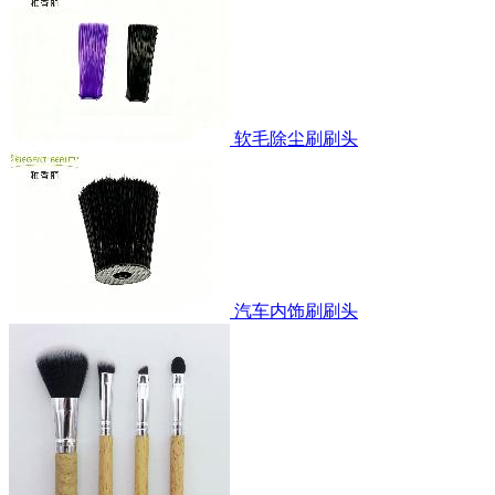
软毛除尘刷刷头
汽车内饰刷刷头