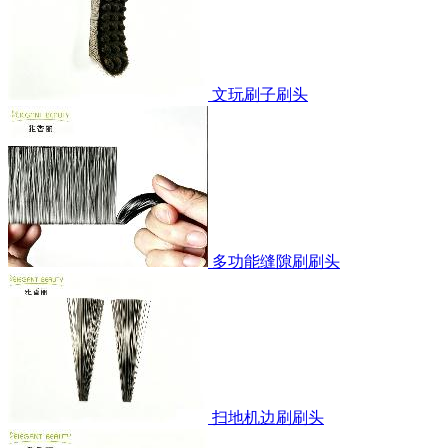
文玩刷子刷头
多功能缝隙刷刷头
扫地机边刷刷头