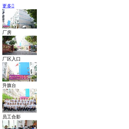
更多

厂房
厂区入口
升旗台
员工合影