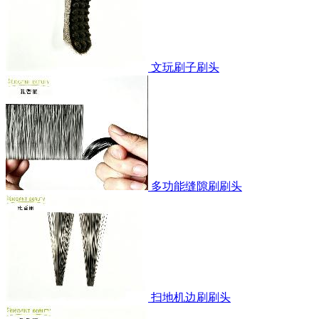
文玩刷子刷头
多功能缝隙刷刷头
扫地机边刷刷头