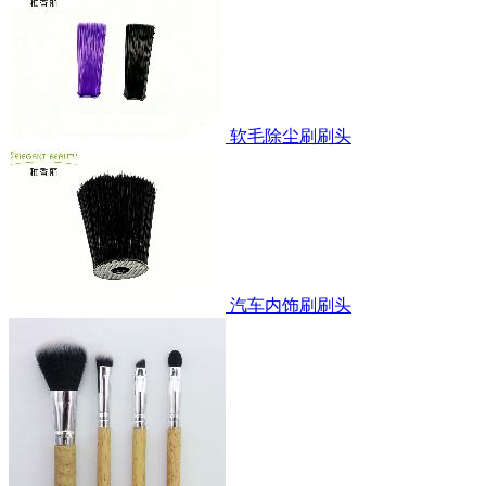
软毛除尘刷刷头
汽车内饰刷刷头