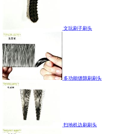
文玩刷子刷头
多功能缝隙刷刷头
扫地机边刷刷头