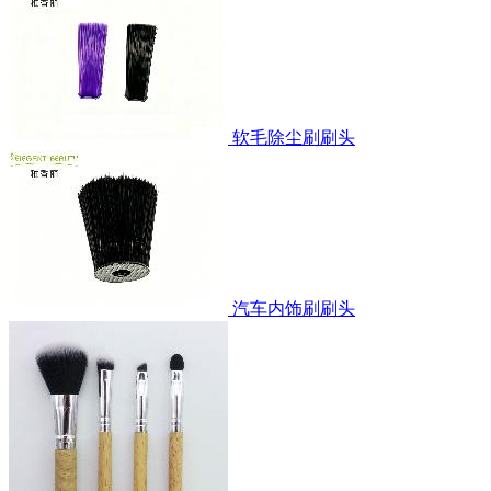
软毛除尘刷刷头
汽车内饰刷刷头