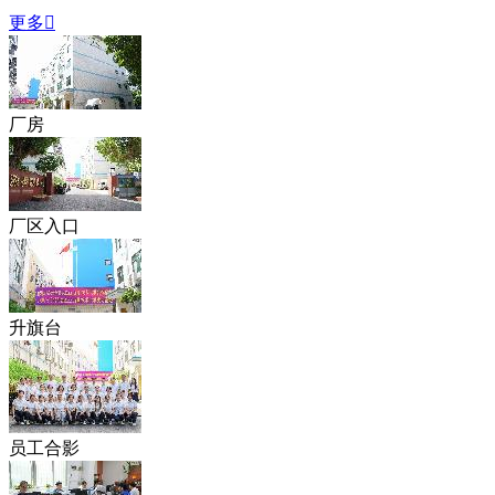
更多

厂房
厂区入口
升旗台
员工合影