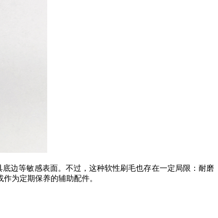
具底边等敏感表面。不过，这种软性刷毛也存在一定局限：耐磨
或作为定期保养的辅助配件。