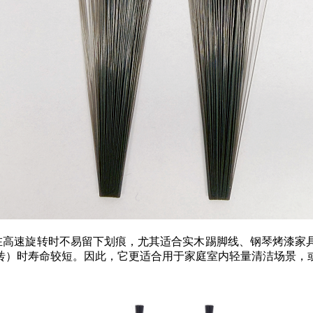
在高速旋转时不易留下划痕，尤其适合实木踢脚线、钢琴烤漆家
砖）时寿命较短。因此，它更适合用于家庭室内轻量清洁场景，