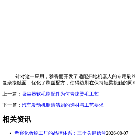
针对这一应用，雅香丽开发了适配扫地机器人的专用刷
复杂接触面，优化了刷丝配方，使得边刷在保持轻柔接触的同
上一篇：
吸尘器软毛刷配件为何青睐烫毛工艺
下一篇：
汽车发动机舱清洁刷的选材与工艺要求
相关资讯
考察化妆刷工厂的品控体系：三个关键信号
2026-08-07