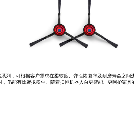
丝系列，可根据客户需求在柔软度、弹性恢复率及耐磨寿命之间
时，仍能有效聚拢粉尘。随着扫拖机器人向更智能、更呵护家具