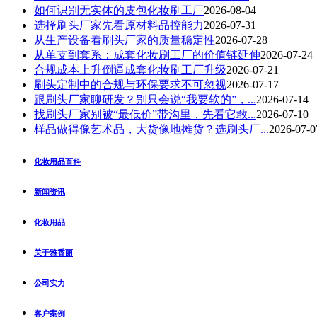
如何识别无实体的皮包化妆刷工厂
2026-08-04
选择刷头厂家先看原材料品控能力
2026-07-31
从生产设备看刷头厂家的质量稳定性
2026-07-28
从单支到套系：成套化妆刷工厂的价值链延伸
2026-07-24
合规成本上升倒逼成套化妆刷工厂升级
2026-07-21
刷头定制中的合规与环保要求不可忽视
2026-07-17
跟刷头厂家聊研发？别只会说“我要软的”，...
2026-07-14
找刷头厂家别被“最低价”带沟里，先看它敢...
2026-07-10
样品做得像艺术品，大货像地摊货？选刷头厂...
2026-07-0
化妆用品百科
新闻资讯
化妆用品
关于雅香丽
公司实力
客户案例