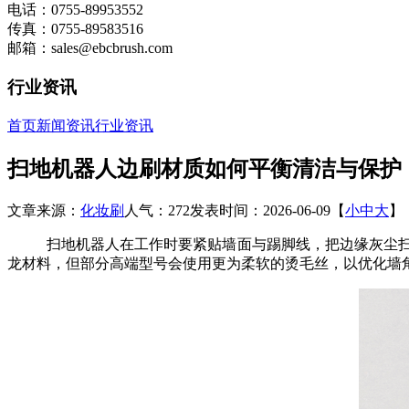
电话：0755-89953552
传真：0755-89583516
邮箱：sales@ebcbrush.com
行业资讯
首页
新闻资讯
行业资讯
扫地机器人边刷材质如何平衡清洁与保护
文章来源：
化妆刷
人气：272
发表时间：2026-06-09
【
小
中
大
】
扫地机器人在工作时要紧贴墙面与踢脚线，把边缘灰尘
龙材料，但部分高端型号会使用更为柔软的烫毛丝，以优化墙