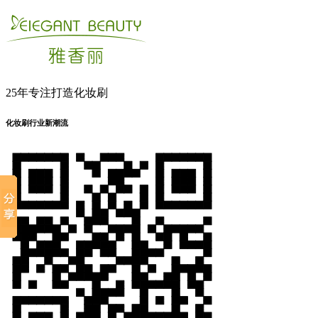
25年专注打造化妆刷
化妆刷行业新潮流