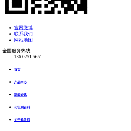
官网微博
联系我们
网站地图
全国服务热线
136 0251 5651
首页
产品中心
新闻资讯
化妆刷百科
关于雅香丽