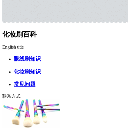
化妆刷百科
English title
眼线刷知识
化妆刷知识
常见问题
联系方式