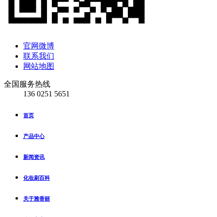
官网微博
联系我们
网站地图
全国服务热线
136 0251 5651
首页
产品中心
新闻资讯
化妆刷百科
关于雅香丽