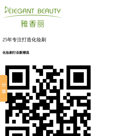
25年专注打造化妆刷
化妆刷行业新潮流