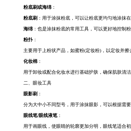
粉底刷或海绵
：
粉底刷
：用于涂抹粉底，可以让粉底更均匀地涂抹在
海绵
：也是涂抹粉底的常用工具，可以更好地控制粉
粉扑
：
主要用于上粉状产品，如蜜粉(定妆粉)，以定妆并擦
化妆棉
：
用于卸妆或配合化妆水进行基础护肤，确保肌肤清洁
二、眼妆工具
眼影刷
：
分为大中小不同型号，用于涂抹眼影，可以根据需要
眼线笔/眼线液笔
：
用于画眼线，使眼睛的轮廓更加分明，眼线笔适合初